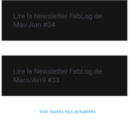
Lire la Newsletter FabLog de
Mai/Juin #34
Lire la Newsletter FabLog de
Mars/Avril #33
Voir toutes nos actualités