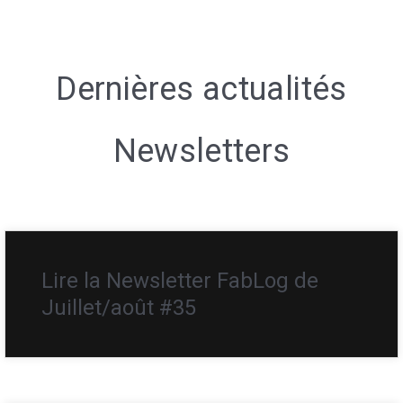
Dernières actualités
Newsletters
Lire la Newsletter FabLog de
Juillet/août #35