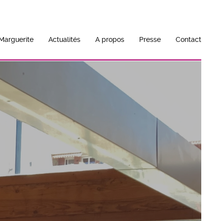
arguerite
Actualités
A propos
Presse
Contact