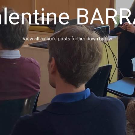
lentine BAR
View all author's posts further down below.